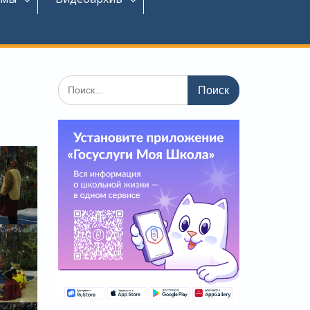
Поиск
по: